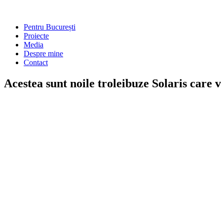
Main
Pentru București
Menu
Proiecte
Media
Despre mine
Contact
Acestea sunt noile troleibuze Solaris care 