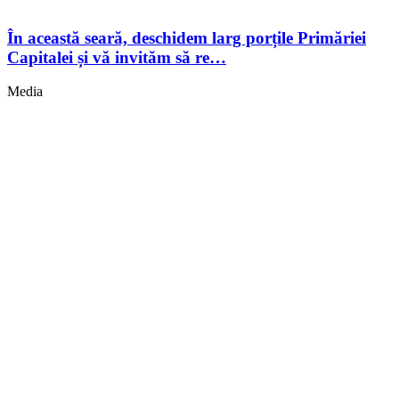
În această seară, deschidem larg porțile Primăriei
Capitalei și vă invităm să re…
Media