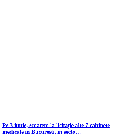
Pe 3 iunie, scoatem la licitație alte 7 cabinete
medicale în București, în secto…