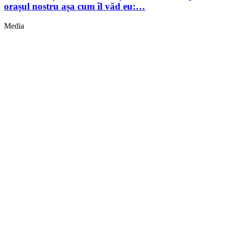
orașul nostru așa cum îl văd eu:…
Media