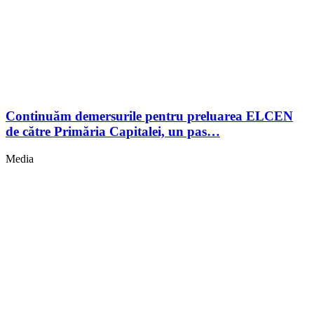
Continuăm demersurile pentru preluarea ELCEN
de către Primăria Capitalei, un pas…
Media