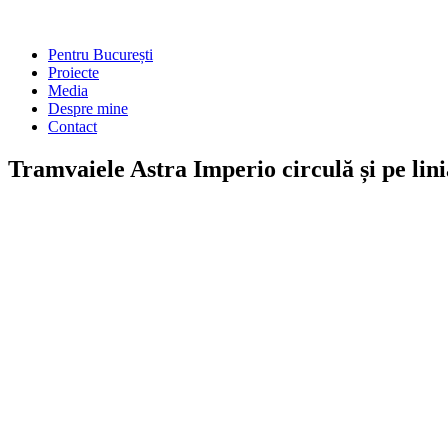
Main
Pentru București
Menu
Proiecte
Media
Despre mine
Contact
Tramvaiele Astra Imperio circulă și pe lini