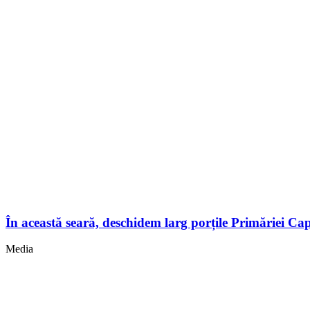
În această seară, deschidem larg porțile Primăriei Cap
Media