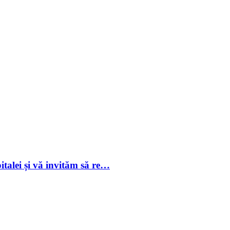
italei și vă invităm să re…