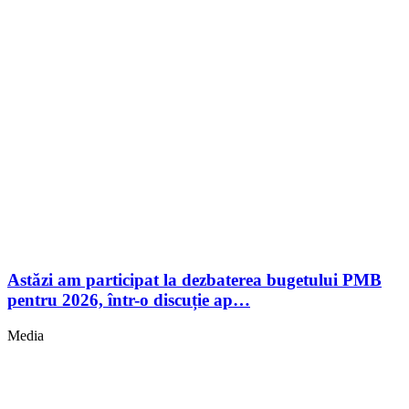
Astăzi am participat la dezbaterea bugetului PMB
pentru 2026, într-o discuție ap…
Media