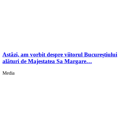
Astăzi, am vorbit despre viitorul Bucureștiului
alături de Majestatea Sa Margare…
Media