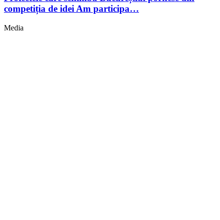
competiția de idei Am participa…
Media