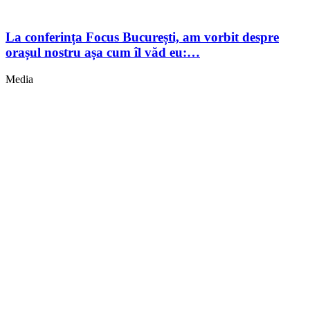
La conferința Focus București, am vorbit despre
orașul nostru așa cum îl văd eu:…
Media