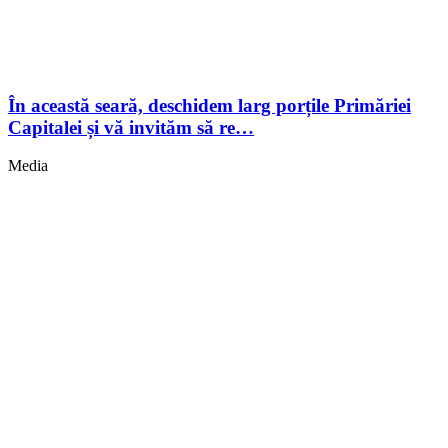
În această seară, deschidem larg porțile Primăriei
Capitalei și vă invităm să re…
Media