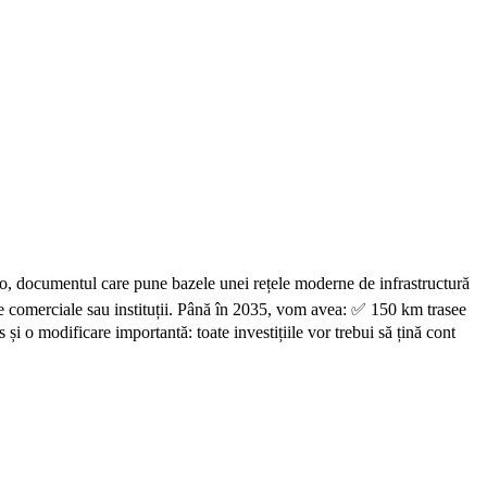
elo, documentul care pune bazele unei rețele moderne de infrastructură
zone comerciale sau instituții. Până în 2035, vom avea: ✅ 150 km trasee
și o modificare importantă: toate investițiile vor trebui să țină cont