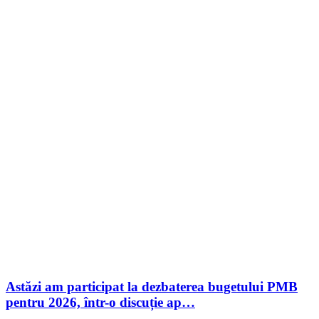
Astăzi am participat la dezbaterea bugetului PMB
pentru 2026, într-o discuție ap…