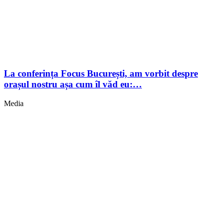
La conferința Focus București, am vorbit despre
orașul nostru așa cum îl văd eu:…
Media