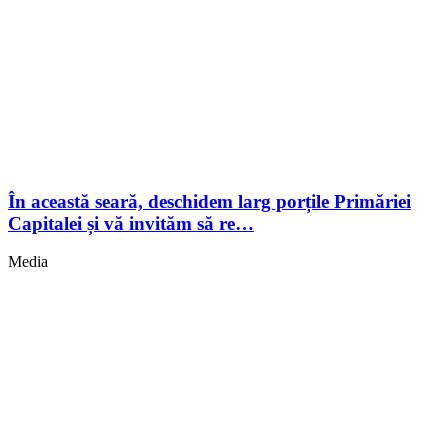
În această seară, deschidem larg porțile Primăriei
Capitalei și vă invităm să re…
Media