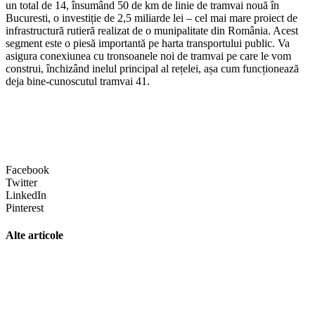
un total de 14, însumând 50 de km de linie de tramvai nouă în
Bucuresti, o investiție de 2,5 miliarde lei – cel mai mare proiect de
infrastructură rutieră realizat de o munipalitate din România. Acest
segment este o piesă importantă pe harta transportului public. Va
asigura conexiunea cu tronsoanele noi de tramvai pe care le vom
construi, închizând inelul principal al rețelei, așa cum funcționează
deja bine-cunoscutul tramvai 41.
Facebook
Twitter
LinkedIn
Pinterest
Alte articole