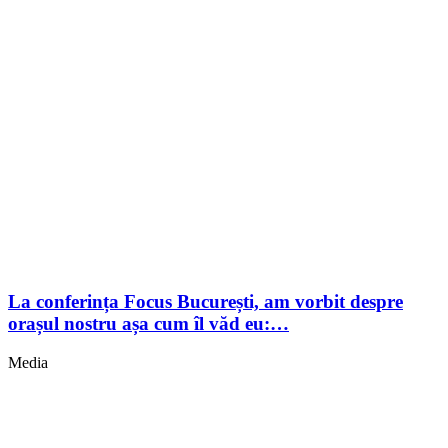
La conferința Focus București, am vorbit despre
orașul nostru așa cum îl văd eu:…
Media