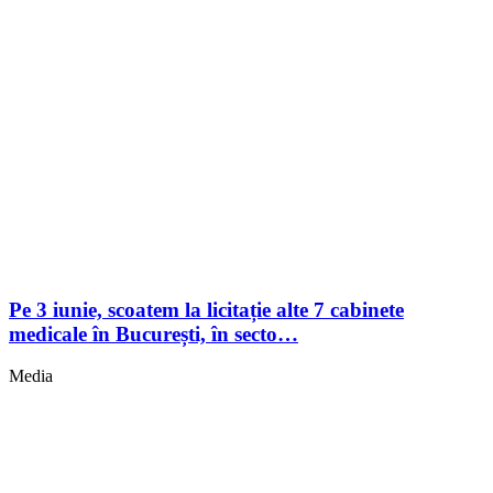
Pe 3 iunie, scoatem la licitație alte 7 cabinete
medicale în București, în secto…
Media