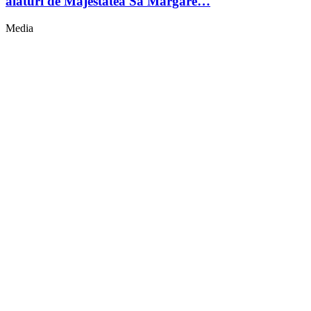
alături de Majestatea Sa Margare…
Media