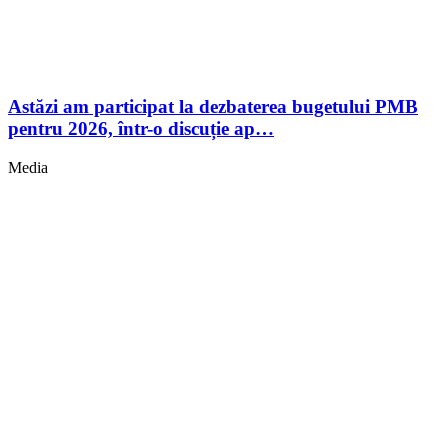
Astăzi am participat la dezbaterea bugetului PMB
pentru 2026, într-o discuție ap…
Media