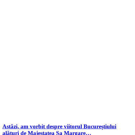
Astăzi, am vorbit despre viitorul Bucureștiului
alături de Majestatea Sa Margare…