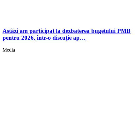
Astăzi am participat la dezbaterea bugetului PMB
pentru 2026, într-o discuție ap…
Media