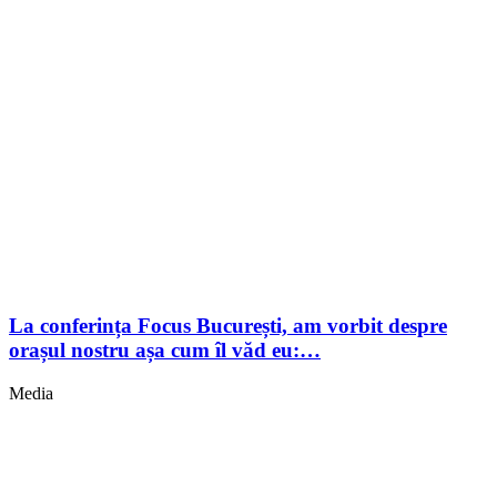
La conferința Focus București, am vorbit despre
orașul nostru așa cum îl văd eu:…
Media