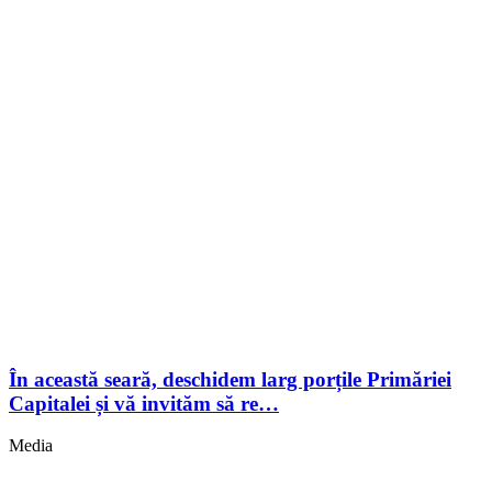
În această seară, deschidem larg porțile Primăriei
Capitalei și vă invităm să re…
Media