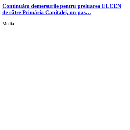
Continuăm demersurile pentru preluarea ELCEN
de către Primăria Capitalei, un pas…
Media