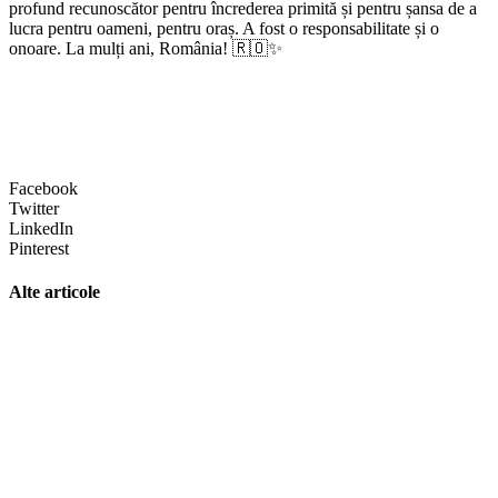
profund recunoscător pentru încrederea primită și pentru șansa de a
lucra pentru oameni, pentru oraș. A fost o responsabilitate și o
onoare. La mulți ani, România! 🇷🇴✨
Facebook
Twitter
LinkedIn
Pinterest
Alte articole