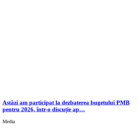
Astăzi am participat la dezbaterea bugetului PMB
pentru 2026, într-o discuție ap…
Media