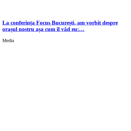
La conferința Focus București, am vorbit despre
orașul nostru așa cum îl văd eu:…
Media