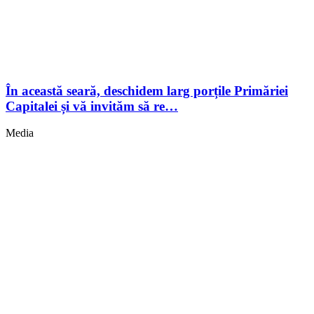
În această seară, deschidem larg porțile Primăriei
Capitalei și vă invităm să re…
Media